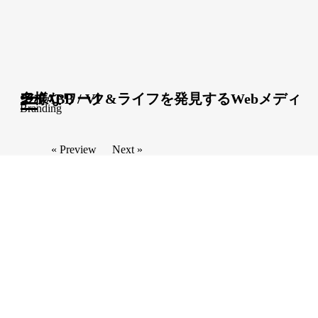
多様なワーク&ライフを発見するWebメディア FABB / VI
Branding
« Preview
Next »
Related Works